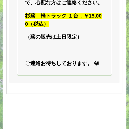
で、心配な方はご連絡ください。
杉薪 軽トラック １台→￥15,00
0（税込）
（薪の販売は土日限定）
ご連絡お待ちしております。 😀