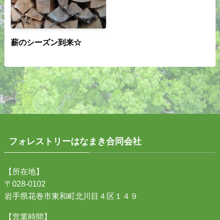
薪のシーズン到来☆
フォレストリーはなまき合同会社
【所在地】
〒028-0102
岩手県花巻市東和町北川目４区１４９
【営業時間】