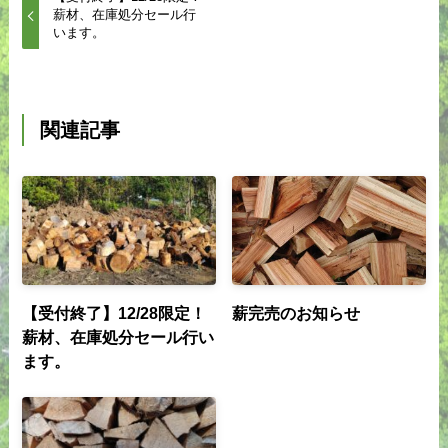
薪材、在庫処分セール行
います。
関連記事
【受付終了】12/28限定！
薪完売のお知らせ
薪材、在庫処分セール行い
ます。