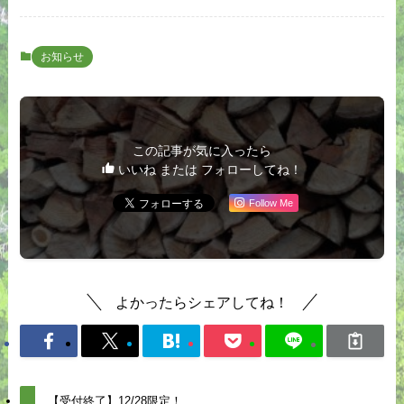
お知らせ
この記事が気に入ったら
いいね または フォローしてね！
Follow Me
よかったらシェアしてね！
【受付終了】12/28限定！