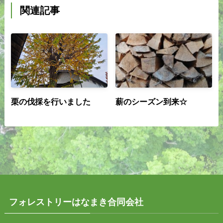
関連記事
栗の伐採を行いました
薪のシーズン到来☆
フォレストリーはなまき合同会社