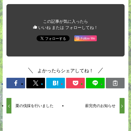
この記事が気に入ったら
いいね または フォローしてね！
Follow Me
よかったらシェアしてね！
栗の伐採を行いました
薪完売のお知らせ